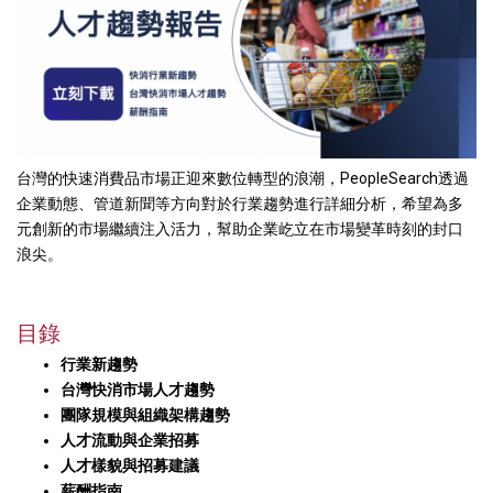
台灣的快速消費品市場正迎來數位轉型的浪潮，PeopleSearch透過
企業動態、管道新聞等方向對於行業趨勢進行詳細分析，希望為多
元創新的市場繼續注入活力，幫助企業屹立在市場變革時刻的封口
浪尖。
目錄
行業新趨勢
台灣快消市場人才趨勢
團隊規模與組織架構趨勢
人才流動與企業招募
人才樣貌與招募建議
薪酬指南