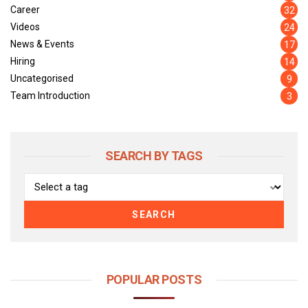
Career
32
Videos
24
News & Events
17
Hiring
14
Uncategorised
9
Team Introduction
3
SEARCH BY TAGS
SEARCH
POPULAR POSTS