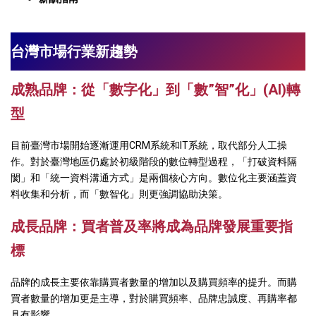
台灣市場行業新趨勢
成熟品牌：從「數字化」到「數
”
智
”
化」
(AI)
轉
型
目前臺灣市場開始逐漸運用CRM系統和IT系統，取代部分人工操
作。對於臺灣地區仍處於初級階段的數位轉型過程，「打破資料隔
閡」和「統一資料溝通方式」是兩個核心方向。數位化主要涵蓋資
料收集和分析，而「數智化」則更強調協助決策。
成長品牌：買者普及率將成為品牌發展重要指
標
品牌的成長主要依靠購買者數量的增加以及購買頻率的提升。而購
買者數量的增加更是主導，對於購買頻率、品牌忠誠度、再購率都
具有影響。