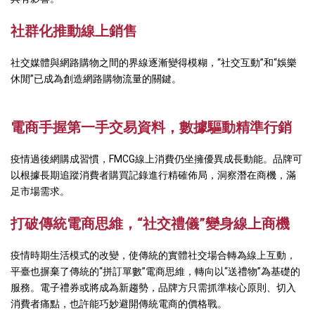
社群化推動線上銷售
社交媒體與網路購物之間的界線逐漸變得模糊，“社交互動”和“娛樂
休閒”已成為創造網路購物流量的關鍵。
電商手握第一手交易資料，數據驅動精準行銷
疫情過後網購成習慣，FMCG線上消費仍坐擁優異成長動能。品牌可
以根據長期追蹤消費者購買記錄進行精確佈局，洞察潛在商機，滿
足市場需求。
打破傳統電商思維，
“
社交禮儀
”
變身線上商機
疫情時期生活模式的改變，使傳統的實體社交場合轉為線上互動，
平臺也摒棄了傳統的“拼訂單數”電商思維，轉向以“送禮物”為基礎的
服務。電子禮券或將成為新趨勢，品牌方只需抓準核心原則、切入
消費者痛點，也許能巧妙避開傳統電商的價格戰。