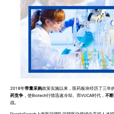
2018年
带量采购
政策实施以来，医药板块经历了三年的
药竞争
，使Biotech行情迅速冷却。而VUCA时代，
不断
战。