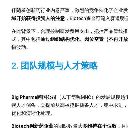
伴随着创新药行业内卷严重，激烈的竞争催化了企业发
域开始获得投资人的注意
，Biotech资金可流入赛道
在此背景下，合理控制研发费用支出，把控产品管线推进
式，其中包括通过
组织结构优化、岗位空置（不再开放
幅波动。
2.
团队规模与人才策略
Big Pharma跨国公司
（以下简称MNC）的发展规模趋
视人才储备，会提前从高校挖掘储备人才，稳中求进，
优化和清晰化处理。
Biotech创新药企业
的团队数量
大多维持在个位数
，且