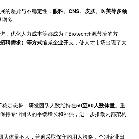
展的差异与不稳定性，
眼科、CNS、皮肤、医美等多领
明显增多。
，优化人力成本等都成为了Biotech开源节流的方
招聘需求）等方式
缩减企业开支，使人才市场出现了大
于稳定态势，研发团队人数维持在
50至80人数体量
。重
保持专业团队的平缓增长和补强，进一步推动内部架构
团队体量不大，普遍采取保守的用人策略，个别企业出