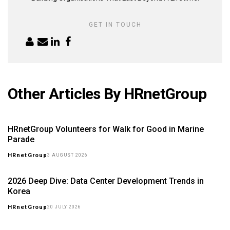
GET IN TOUCH
Other Articles By HRnetGroup
HRnetGroup Volunteers for Walk for Good in Marine
Parade
HRnetGroup
3 AUGUST 2026
2026 Deep Dive: Data Center Development Trends in
Korea
HRnetGroup
20 JULY 2026