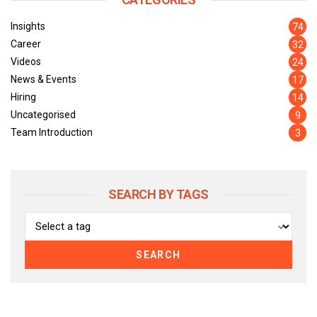
Insights
74
Career
32
Videos
24
News & Events
17
Hiring
14
Uncategorised
9
Team Introduction
3
SEARCH BY TAGS
SEARCH