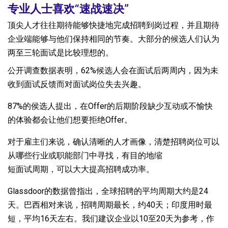
专业人士喜欢“速战速决”
顶尖人才往往期待能够快捷地完成招聘到岗过程，并且期待
企业端能够与他们保持相同的节奏。大部分的候选人们认为
两至三轮面试是比较理想的。
公开调查数据表明，62%候选人会在面试后两周内，因为未
收到面试反馈而对面试岗位失去兴趣。
87%的侯选人提出，在Offer的后期阶段缺少互动或不愉快
的体验都会让他们想要拒绝Offer。
对于雇主们来说，确认清晰的人才画像，清楚招聘岗位可以
从哪些行业或职能部门中寻找，有目的地缩
短面试周期，可以大大提高招聘成功率。
Glassdoor的数据曾指出，全球招聘的平均周期大约是24
天。巴西相对来说，招聘周期最长，约40天；印度用时最
短，平均16天左右。我们建议企业以10至20天为参考，作