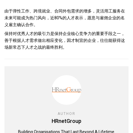
由于弹性工作、跨境就业、合同外包需求的增多，灵活用工服务在
未来可能成为热门风向，近80%的人才表示，愿意与雇佣企业的名
义雇主确认合作。
保持对优秀人才的吸引力是保持企业核心竞争力的重要手段之一，
善于根据人才需求做出相应变化，因才制宜的企业，往往能获得这
场新常态下人才之战的最终胜利。
AUTHOR
HRnetGroup
Building Organisations That Last Beyond A Lifetime.