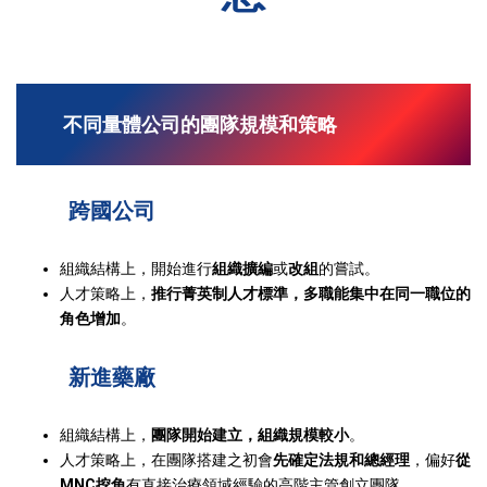
不同量體公司的團隊規模和策略
跨國公司
組織結構上，開始進行
組織擴編
或
改組
的嘗試。
人才策略上，
推行菁英制人才標準，多職能集中在同一職位的
角色增加
。
新進藥廠
組織結構上，
團隊開始建立，組織規模較小
。
人才策略上，在團隊搭建之初會
先確定法規和總經理
，偏好
從
MNC挖角
有直接治療領域經驗的高階主管創立團隊。