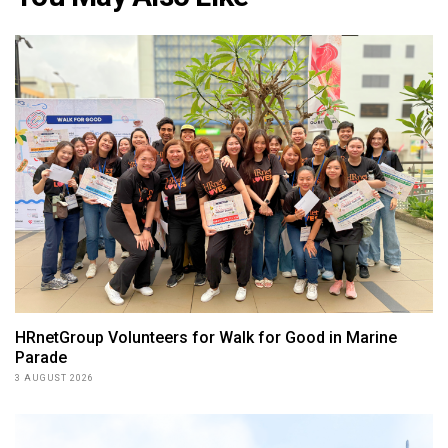
HRnetGroup Volunteers for Walk for Good in Marine
Parade
3 AUGUST 2026