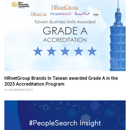
HRnetGroup Brands In Taiwan awarded Grade A in the
2025 Accreditation Program
10 NOVEMBER 2025