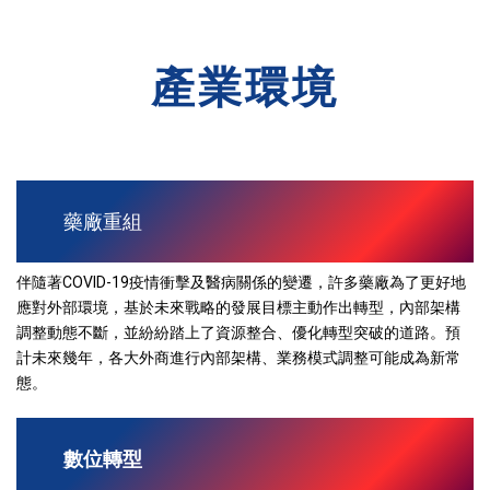
產業環境
藥廠重組
伴隨著COVID-19疫情衝擊及醫病關係的變遷，許多藥廠為了更好地
應對外部環境，基於未來戰略的發展目標主動作出轉型，內部架構
調整動態不斷，並紛紛踏上了資源整合、優化轉型突破的道路。預
計未來幾年，各大外商進行內部架構、業務模式調整可能成為新常
態。
數位轉型