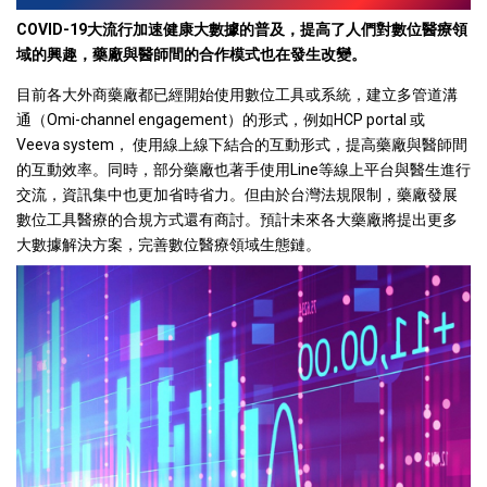
COVID-19大流行加速健康大數據的普及，提高了人們對數位醫療領
域的興趣，藥廠與醫師間的合作模式也在發生改變。
目前各大外商藥廠都已經開始使用數位工具或系統，建立多管道溝
通（Omi-channel engagement）的形式，例如HCP portal 或
Veeva system， 使用線上線下結合的互動形式，提高藥廠與醫師間
的互動效率。同時，部分藥廠也著手使用Line等線上平台與醫生進行
交流，資訊集中也更加省時省力。但由於台灣法規限制，藥廠發展
數位工具醫療的合規方式還有商討。預計未來各大藥廠將提出更多
大數據解決方案，完善數位醫療領域生態鏈。