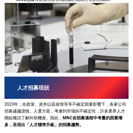
人才招募現狀
2023年，在政策、資本以及疫情等等不確定因素影響下，各家公司
招募越趨謹慎。人選方面，考慮到市場的不確定性，許多業界人才
開始嘗試了解外部機會。因此，
MNC在招募過程中考量的因素增
多，呈現出「人才標準升級」的招募趨勢。