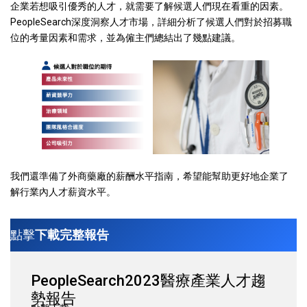
企業若想吸引優秀的人才，就需要了解候選人們現在看重的因素。
PeopleSearch深度洞察人才市場，詳細分析了候選人們對於招募職
位的考量因素和需求，並為僱主們總結出了幾點建議。
我們還準備了外商藥廠的薪酬水平指南，希望能幫助更好地企業了
解行業內人才薪資水平。
點擊
下載完整報告
PeopleSearch2023醫療產業人才趨
勢報告