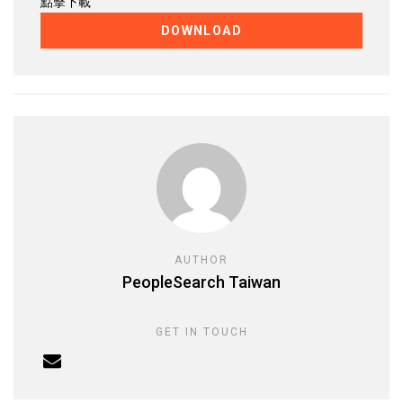
點擊下載
DOWNLOAD
AUTHOR
PeopleSearch Taiwan
GET IN TOUCH