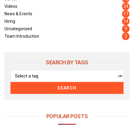
Videos
24
News & Events
17
Hiring
14
Uncategorised
9
Team Introduction
3
SEARCH BY TAGS
SEARCH
POPULAR POSTS