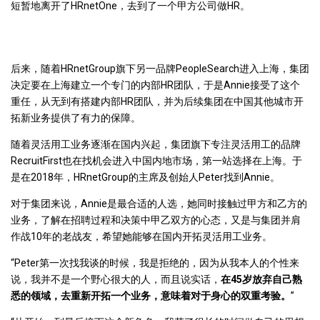
短暂地离开了HRnetOne，去到了一个甲方公司做HR。
后来，随着HRnetGroup旗下另一品牌PeopleSearch进入上海，集团
决定要在上海建立一个专门的内部HR团队，于是Annie接受了这个
重任，从无到有搭建内部HR团队，并为后续集团在中国其他城市开
拓新业务提供了有力的保障。
随着灵活用工业务逐渐在国内兴起，集团旗下专注灵活用工的品牌
RecruitFirst也在找机会进入中国内地市场，第一站选择在上海。于
是在2018年，HRnetGroup的主席及创始人Peter找到Annie。
对于集团来说，Annie是最合适的人选，她同时接触过甲方和乙方的
业务，了解在招聘过程和决策中甲乙双方的心态，又是与集团并肩
作战10年的老战友，希望她能够在国内开拓灵活用工业务。
“Peter第一次找我谈的时候，我是拒绝的，因为从我本人的个性来
说，我并不是一个野心很大的人，而且说实话，
在45岁放弃自己熟
悉的领域，去重新开拓一个业务，意味着对于身心的双重考验。
”