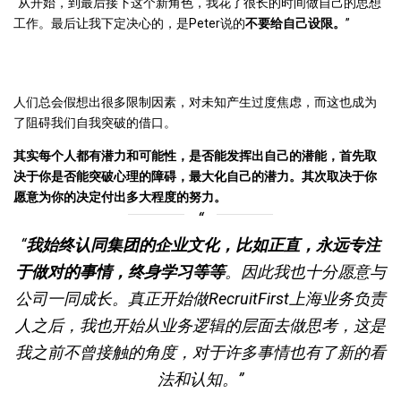
“从开始，到最后接下这个新角色，我花了很长的时间做自己的思想
工作。最后让我下定决心的，是Peter说的
不要给自己设限。
”
人们总会假想出很多限制因素，对未知产生过度焦虑，而这也成为
了阻碍我们自我突破的借口。
其实每个人都有潜力和可能性，是否能发挥出自己的潜能，首先取
决于你是否能突破心理的障碍，最大化自己的潜力。其次取决于你
愿意为你的决定付出多大程度的努力。
“
我始终认同集团的企业文化，比如正直，永远专注
于做对的事情，终身学习等等
。因此我也十分愿意与
公司一同成长。真正开始做RecruitFirst上海业务负责
人之后，我也开始从业务逻辑的层面去做思考，这是
我之前不曾接触的角度，对于许多事情也有了新的看
法和认知。”