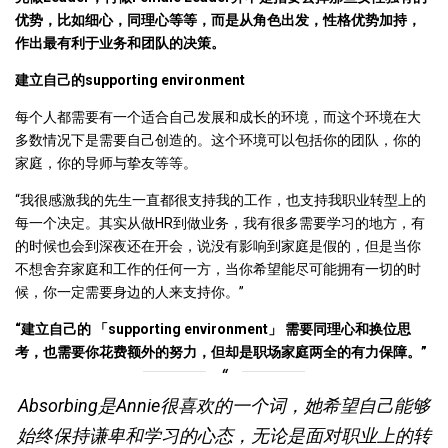
优势，比如细心，同理心等等，而是从角色出发，性格优势加持，
作出最有利于业务和团队的决策。
建立自己的supporting environment
每个人都需要有一个适合自己发展和成长的环境，而这个环境在大
多数情况下是需要自己创造的。这个环境可以包括你的团队，你的
家庭，你的导师与挚友等等。
“我很感激我的先生一直都很支持我的工作，也支持我职业转型上的
每一个决定。其实从做HR到做业务，我有很多需要学习的地方，有
的时候也会到深夜还在开会，说没有影响到家庭是假的，但是当你
不想舍弃家庭和工作的任何一方，当你希望能尽可能拥有一切的时
候，你一定需要身边的人来支持你。”
“建立自己的 「supporting environment」 需要同理心和换位思
考，也需要你花费额外的努力，但却是职场家庭两全的有力保障。”
Absorbing是Annie很喜欢的一个词，她希望自己能够
始终保持谦卑和学习的心态，无论是面对职业上的转