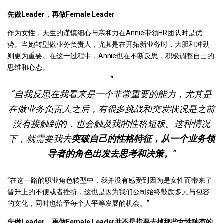
先做Leader
，
再做Female Leader
作为女性，天生的谨慎细心与亲和力在Annie带领HR团队时是优
势。当她转型做业务负责人，尤其是在开拓新业务时，大胆和冲劲
则更为重要。在这一过程中，Annie也在不断反思，积极调整自己的
思维和心态。
“自我反思在我看来是一个非常重要的能力，尤其是
在做业务负责人之后，有很多挑战和突发状况是之前
没有接触到的，也会触及我的性格短板。这种情况
下，就需要我去
突破自己的性格特征，从一个业务领
导者的角色出发去思考和决策。
”
“在这一路的职业角色转型中，我并没有感受到因为是女性而带来了
晋升上的不便或者挫折，这也是因为我们公司始终鼓励多元与包容
的文化，同时也给予每个人平等发展的机会。”
先做Leader，再做Female Leader并不是指要去掉那些女性独有的